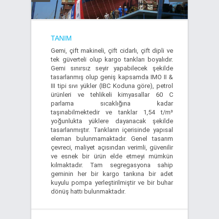
TANIM
Gemi, çift makineli, çift cidarlı, çift dipli ve
tek güverteli olup kargo tankları boyalıdır.
Gemi sınırsız seyir yapabilecek şekilde
tasarlanmış olup geniş kapsamda IMO II &
III tipi sıvı yükler (IBC Koduna göre), petrol
ürünleri ve tehlikeli kimyasallar 60 C
parlama sıcaklığına kadar
taşınabilmektedir ve tanklar 1,54 t/m³
yoğunlukta yüklere dayanacak şekilde
tasarlanmıştır. Tankların içerisinde yapısal
eleman bulunmamaktadır. Genel tasarım
çevreci, maliyet açısından verimli, güvenilir
ve esnek bir ürün elde etmeyi mümkün
kılmaktadır. Tam segregasyona sahip
geminin her bir kargo tankına bir adet
kuyulu pompa yerleştirilmiştir ve bir buhar
dönüş hattı bulunmaktadır.