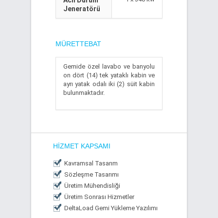
Acil Durum
Jeneratörü
MÜRETTEBAT
Gemide özel lavabo ve banyolu
on dört (14) tek yataklı kabin ve
ayrı yatak odalı iki (2) süit kabin
bulunmaktadır.
HIZMET KAPSAMI
Kavramsal Tasarım
Sözleşme Tasarımı
Üretim Mühendisliği
Üretim Sonrası Hizmetler
DeltaLoad Gemi Yükleme Yazılımı