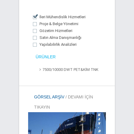
İleri Mühendislik Hizmetleri
Proje & Belge Yönetimi
Gözetim Hizmetleri
Satın Alma Danışmanlığı
Yapılabilirlik Analizleri
ÜRÜNLER
7500/10000 DWT PET&KİM TNK
GÖRSEL ARŞIV
/ DEVAMI IÇIN
TIKAYIN