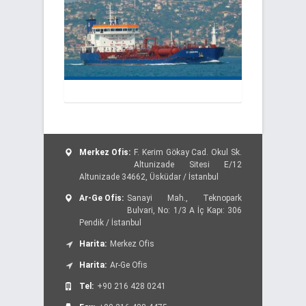
Merkez Ofis:
F. Kerim Gökay Cad. Okul Sk.
Altunizade Sitesi E/12
Altunizade 34662, Üsküdar / İstanbul
Ar-Ge Ofis:
Sanayi Mah., Teknopark
Bulvari, No: 1/3 A İç Kapı: 306
Pendik / İstanbul
Harita:
Merkez Ofis
Harita:
Ar-Ge Ofis
Tel:
+90 216 428 0241