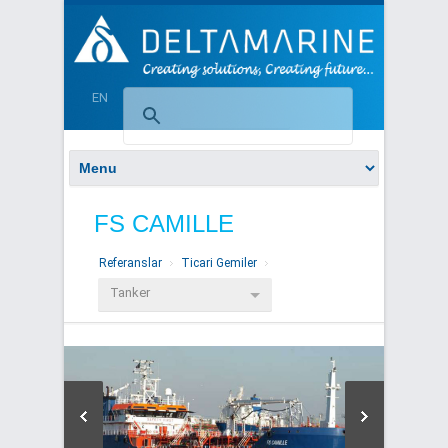
EN
FS CAMILLE
Referanslar
Ticari Gemiler
Tanker