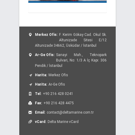
Merkez Ofis:
F. Kerim Gökay Cad. Okul Sk.
Altunizade Sitesi E/12
Altunizade 34662, Üsküdar / İstanbul
Ar-Ge Ofis:
Sanayi Mah., Teknopark
Bulvari, No: 1/3 A İç Kapı: 306
Pendik / İstanbul
Harita:
Merkez Ofis
Harita:
Ar-Ge Ofis
Tel:
+90 216 428 0241
Fax:
+90 216 428 4475
Email:
contact@deltamarine.com.tr
vCard:
Delta Marine vCard