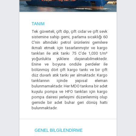
TANIM
Tek güverteli, çift dip, çift cidar ve çift sevk
sistemine sahip gemi, parlama sıcaklığı 60
C'nin altındaki petrol ürünlerini gemilere
ikmali etmek için tasarlanmıştır ve kargo
tankları ile atık tankı 75 C'de 1,030 t/m³
yoğunlukta yüklere dayanabilmektedir.
Enine ve boyuna ondüle perdeler ile
bölünmüş dört çift kargo tankı ve bir çift
düz duvarlı atık tankı yer almaktadır. Kargo
tanklarının içinde yapısal eleman
bulunmamaktadır. Her MDO tankına bir adet
kuyulu pompa ve HFO tankları için kargo
pompa dairesi yerleşimi düzenlenmiş olup
gemide bir adet buhar geri dönüş hattı
bulunmaktadır.
GENEL BILGILENDIRME