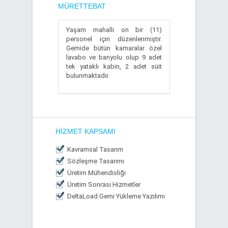
MÜRETTEBAT
Yaşam mahalli on bir (11)
personel için düzenlenmiştir.
Gemide bütün kamaralar özel
lavabo ve banyolu olup 9 adet
tek yataklı kabin, 2 adet süit
bulunmaktadır.
HIZMET KAPSAMI
Kavramsal Tasarım
Sözleşme Tasarımı
Üretim Mühendisliği
Üretim Sonrası Hizmetler
DeltaLoad Gemi Yükleme Yazılımı