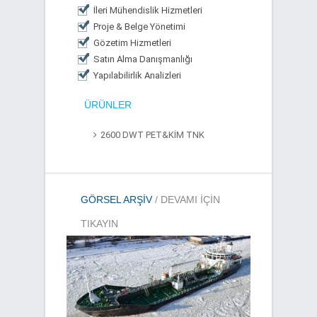
İleri Mühendislik Hizmetleri
Proje & Belge Yönetimi
Gözetim Hizmetleri
Satın Alma Danışmanlığı
Yapılabilirlik Analizleri
ÜRÜNLER
2600 DWT PET&KİM TNK
GÖRSEL ARŞIV
/ DEVAMI IÇIN
TIKAYIN