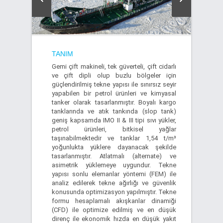
TANIM
Gemi çift makineli, tek güverteli, çift cidarlı
ve çift dipli olup buzlu bölgeler için
güçlendirilmiş tekne yapısı ile sınırsız seyir
yapabilen bir petrol ürünleri ve kimyasal
tanker olarak tasarlanmıştır. Boyalı kargo
tanklarında ve atık tankında (slop tank)
geniş kapsamda IMO II & III tipi sıvı yükler,
petrol ürünleri, bitkisel yağlar
taşınabilmektedir ve tanklar 1,54 t/m³
yoğunlukta yüklere dayanacak şekilde
tasarlanmıştır. Atlatmalı (alternate) ve
asimetrik yüklemeye uygundur. Tekne
yapısı sonlu elemanlar yöntemi (FEM) ile
analiz edilerek tekne ağırlığı ve güvenlik
konusunda optimizasyon yapılmıştır. Tekne
formu hesaplamalı akışkanlar dinamiği
(CFD) ile optimize edilmiş ve en düşük
direnç ile ekonomik hızda en düşük yakıt