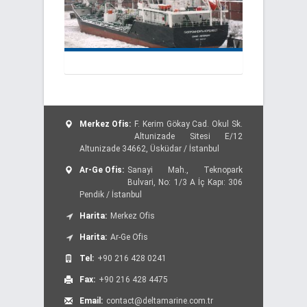
Merkez Ofis:
F. Kerim Gökay Cad. Okul Sk.
Altunizade Sitesi E/12
Altunizade 34662, Üsküdar / İstanbul
Ar-Ge Ofis:
Sanayi Mah., Teknopark
Bulvari, No: 1/3 A İç Kapı: 306
Pendik / İstanbul
Harita:
Merkez Ofis
Harita:
Ar-Ge Ofis
Tel:
+90 216 428 0241
Fax:
+90 216 428 4475
Email:
contact@deltamarine.com.tr