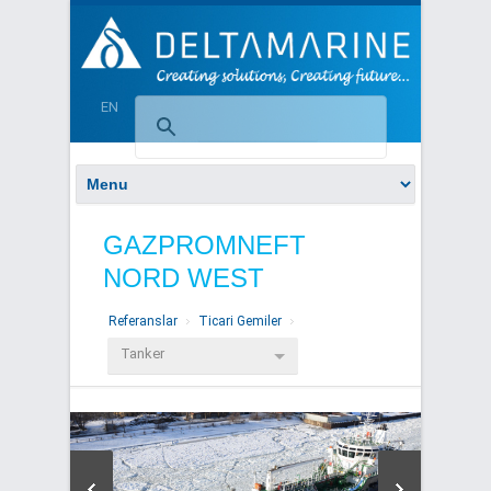
EN
GAZPROMNEFT
NORD WEST
Referanslar
Ticari Gemiler
Tanker