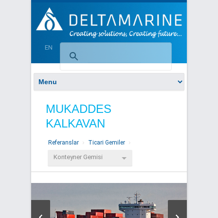
EN
MUKADDES
KALKAVAN
Referanslar
Ticari Gemiler
Konteyner Gemisi