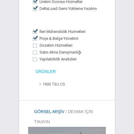
Üretim Sonrası Hizmetler
DeltaLoad Gemi Yükleme Yazılımı
İleri Mühendislik Hizmetleri
Proje & Belge Yönetimi
Gözetim Hizmetleri
Satın Alma Danışmanlığı
Yapılabilirlik Analizleri
ÜRÜNLER
1900 TEU CS
GÖRSEL ARŞIV
/ DEVAMI IÇIN
TIKAYIN