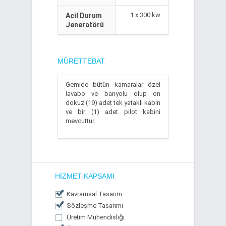
1 x 300 kw
Acil Durum
Jeneratörü
MÜRETTEBAT
Gemide bütün kamaralar özel
lavabo ve banyolu olup on
dokuz (19) adet tek yataklı kabin
ve bir (1) adet pilot kabini
mevcuttur.
HIZMET KAPSAMI
Kavramsal Tasarım
Sözleşme Tasarımı
Üretim Mühendisliği