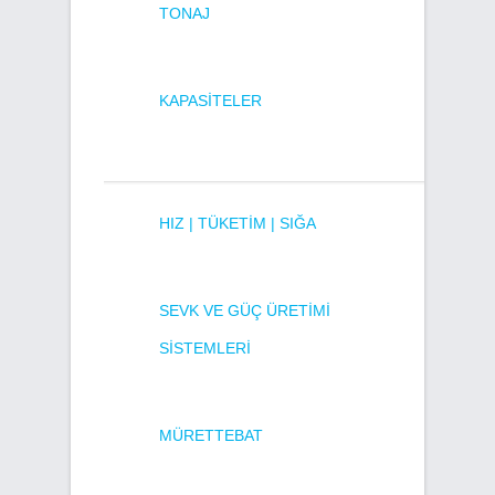
TONAJ
KAPASITELER
HIZ | TÜKETIM | SIĞA
SEVK VE GÜÇ ÜRETIMI
SISTEMLERI
MÜRETTEBAT