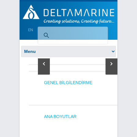
EN
GENEL BILGILENDIRME
ANA BOYUTLAR