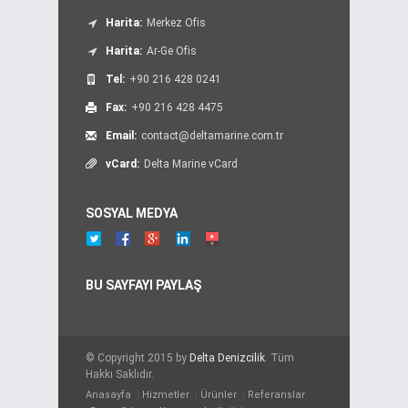
Harita:
Merkez Ofis
Harita:
Ar-Ge Ofis
Tel:
+90 216 428 0241
Fax:
+90 216 428 4475
Email:
contact@deltamarine.com.tr
vCard:
Delta Marine vCard
SOSYAL MEDYA
BU SAYFAYI PAYLAŞ
© Copyright 2015 by
Delta Denizcilik
. Tüm
Hakkı Saklıdır.
Anasayfa
Hizmetler
Ürünler
Referanslar