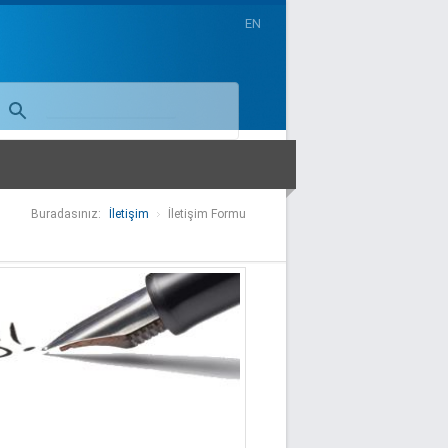
EN
Buradasınız:
İletişim
İletişim Formu