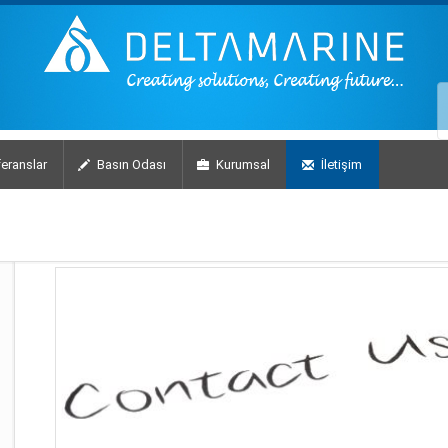
eranslar
Basın Odası
Kurumsal
İletişim