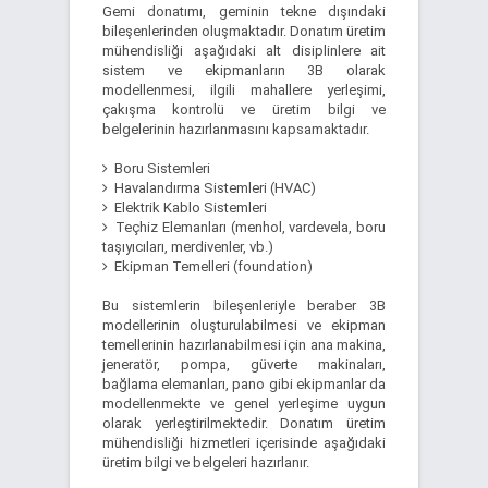
Gemi donatımı, geminin tekne dışındaki
bileşenlerinden oluşmaktadır. Donatım üretim
mühendisliği aşağıdaki alt disiplinlere ait
sistem ve ekipmanların 3B olarak
modellenmesi, ilgili mahallere yerleşimi,
çakışma kontrolü ve üretim bilgi ve
belgelerinin hazırlanmasını kapsamaktadır.
Boru Sistemleri
Havalandırma Sistemleri (HVAC)
Elektrik Kablo Sistemleri
Teçhiz Elemanları (menhol, vardevela, boru
taşıyıcıları, merdivenler, vb.)
Ekipman Temelleri (foundation)
Bu sistemlerin bileşenleriyle beraber 3B
modellerinin oluşturulabilmesi ve ekipman
temellerinin hazırlanabilmesi için ana makina,
jeneratör, pompa, güverte makinaları,
bağlama elemanları, pano gibi ekipmanlar da
modellenmekte ve genel yerleşime uygun
olarak yerleştirilmektedir. Donatım üretim
mühendisliği hizmetleri içerisinde aşağıdaki
üretim bilgi ve belgeleri hazırlanır.