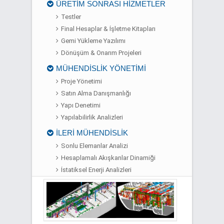
ÜRETİM SONRASI HİZMETLER
Testler
Final Hesaplar & İşletme Kitapları
Gemi Yükleme Yazılımı
Dönüşüm & Onarım Projeleri
MÜHENDİSLİK YÖNETİMİ
Proje Yönetimi
Satın Alma Danışmanlığı
Yapı Denetimi
Yapılabilirlik Analizleri
İLERİ MÜHENDİSLİK
Sonlu Elemanlar Analizi
Hesaplamalı Akışkanlar Dinamiği
İstatiksel Enerji Analizleri