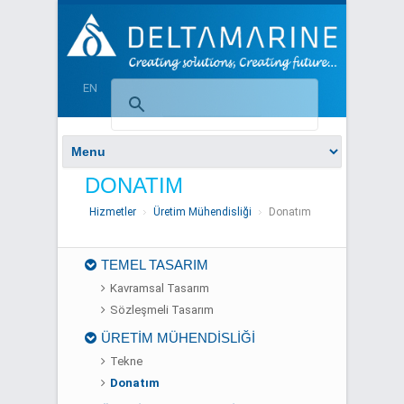
EN
DONATIM
Hizmetler
Üretim Mühendisliği
Donatım
TEMEL TASARIM
Kavramsal Tasarım
Sözleşmeli Tasarım
ÜRETİM MÜHENDİSLİĞİ
Tekne
Donatım