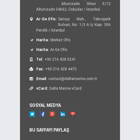
Altunizade Sitesi E/12
Altunizade 34662, Üsküdar / İstanbul
Ar-Ge Ofis:
Sanayi Mah., Teknopark
Bulvari, No: 1/3 A İç Kapı: 306
Pendik / İstanbul
Harita:
Merkez Ofis
Harita:
Ar-Ge Ofis
Tel:
+90 216 428 0241
Fax:
+90 216 428 4475
Email:
contact@deltamarine.com.tr
vCard:
Delta Marine vCard
SOSYAL MEDYA
BU SAYFAYI PAYLAŞ