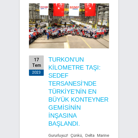
TURKON'UN
17
Tem
KİLOMETRE TAŞI:
2023
SEDEF
TERSANESİ'NDE
TÜRKİYE'NİN EN
BÜYÜK KONTEYNER
GEMİSİNİN
İNŞASINA
BAŞLANDI.
Gururluyuz! Çünkü, Delta Marine