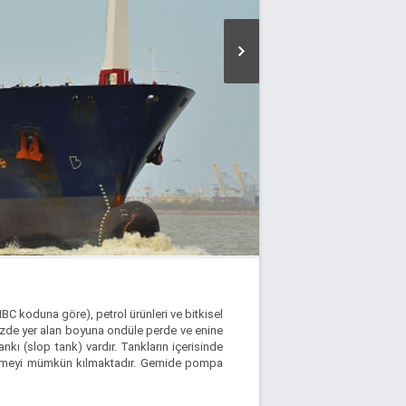
IBC koduna göre), petrol ürünleri ve bitkisel
kezde yer alan boyuna ondüle perde ve enine
kı (slop tank) vardır. Tankların içerisinde
e etmeyi mümkün kılmaktadır. Gemide pompa