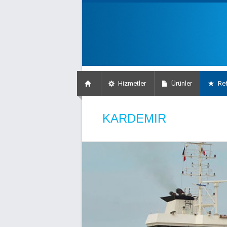
Hizmetler
Ürünler
Ref
KARDEMIR