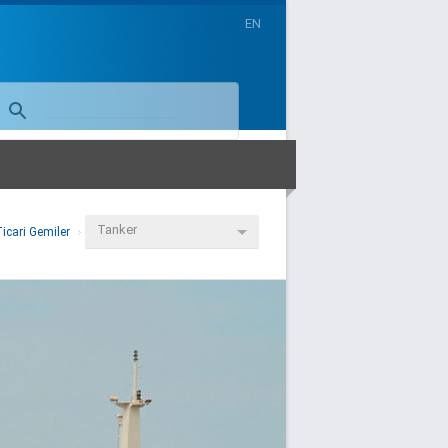
EN
Tanker
icari Gemiler