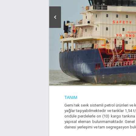
TANIM
Gemi tek sevk sistemli petrol ürünleri ve 
yağlar taşıyabilmektedir ve tanklar 1,54
ondüle perdelerle on (10) kargo tankına 
yapısal eleman bulunmamaktadır. Genel t
dairesi yerleşimi ve tam segregasyon bu