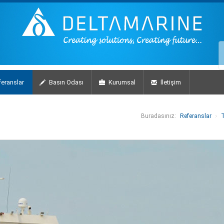
eranslar
Basın Odası
Kurumsal
İletişim
Buradasınız:
Referanslar
T