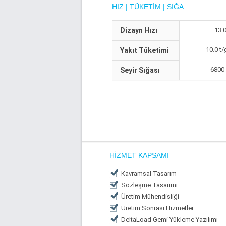
HIZ | TÜKETIM | SIĞA
Dizayn Hızı
13.
10.0 t
Yakıt Tüketimi
6800
Seyir Sığası
HIZMET KAPSAMI
Kavramsal Tasarım
Sözleşme Tasarımı
Üretim Mühendisliği
Üretim Sonrası Hizmetler
DeltaLoad Gemi Yükleme Yazılımı