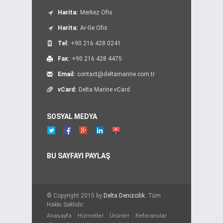
Harita:
Merkez Ofis
Harita:
Ar-Ge Ofis
Tel:
+90 216 428 0241
Fax:
+90 216 428 4475
Email:
contact@deltamarine.com.tr
vCard:
Delta Marine vCard
SOSYAL MEDYA
BU SAYFAYI PAYLAŞ
© Copyright 2015 by
Delta Denizcilik
. Tüm
Hakkı Saklıdır.
Anasayfa
Hizmetler
Ürünler
Referanslar