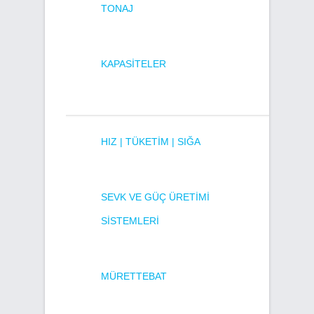
TONAJ
KAPASITELER
HIZ | TÜKETIM | SIĞA
SEVK VE GÜÇ ÜRETIMI
SISTEMLERI
MÜRETTEBAT