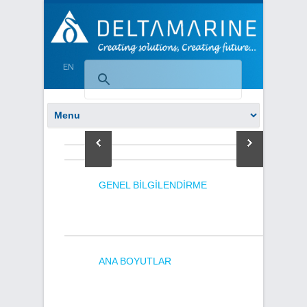
EN
GENEL BILGILENDIRME
ANA BOYUTLAR