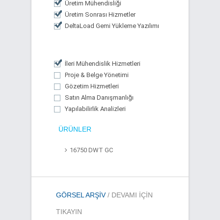
Üretim Mühendisliği
Üretim Sonrası Hizmetler
DeltaLoad Gemi Yükleme Yazılımı
İleri Mühendislik Hizmetleri
Proje & Belge Yönetimi
Gözetim Hizmetleri
Satın Alma Danışmanlığı
Yapılabilirlik Analizleri
ÜRÜNLER
16750 DWT GC
GÖRSEL ARŞIV
/ DEVAMI IÇIN
TIKAYIN