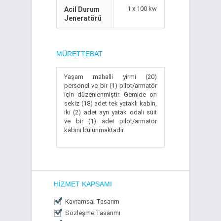
1 x 100 kw
Acil Durum
Jeneratörü
MÜRETTEBAT
Yaşam mahalli yirmi (20)
personel ve bir (1) pilot/armatör
için düzenlenmiştir. Gemide on
sekiz (18) adet tek yataklı kabin,
iki (2) adet ayrı yatak odalı süit
ve bir (1) adet pilot/armatör
kabini bulunmaktadır.
HIZMET KAPSAMI
Kavramsal Tasarım
Sözleşme Tasarımı