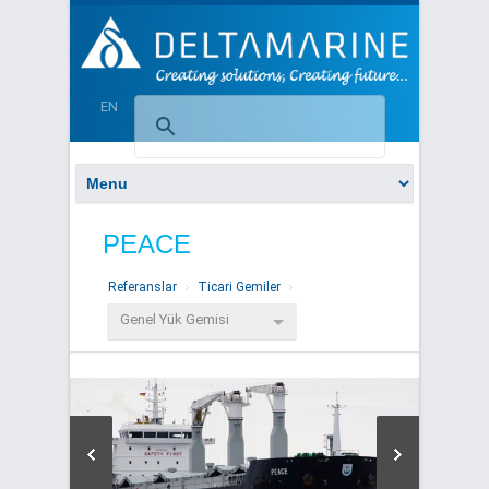
EN
PEACE
Referanslar
Ticari Gemiler
Genel Yük Gemisi