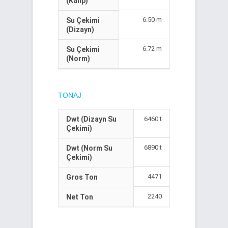
(Kalıp)
6.50 m
Su Çekimi
(Dizayn)
6.72 m
Su Çekimi
(Norm)
TONAJ
Dwt (Dizayn Su
6460 t
Çekimi)
6890 t
Dwt (Norm Su
Çekimi)
4471
Gros Ton
2240
Net Ton