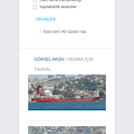
Yapılabilirlik Analizleri
ÜRÜNLER
7000 DWT PET&KİM TNK
GÖRSEL ARŞIV
/ DEVAMI IÇIN
TIKAYIN