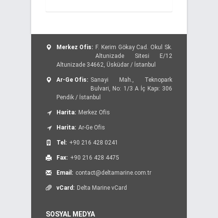
Merkez Ofis:
F. Kerim Gökay Cad. Okul Sk.
Altunizade Sitesi E/12
Altunizade 34662, Üsküdar / İstanbul
Ar-Ge Ofis:
Sanayi Mah., Teknopark
Bulvari, No: 1/3 A İç Kapı: 306
Pendik / İstanbul
Harita:
Merkez Ofis
Harita:
Ar-Ge Ofis
Tel:
+90 216 428 0241
Fax:
+90 216 428 4475
Email:
contact@deltamarine.com.tr
vCard:
Delta Marine vCard
SOSYAL MEDYA