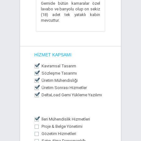
Gemide bütün kamaralar özel
lavabo ve banyolu olup on sekiz
(18) adet tek yataklı kabin
mevcuttur.
HIZMET KAPSAMI
Kavramsal Tasarım
Sözleşme Tasarımı
Üretim Mühendisliği
Üretim Sonrası Hizmetler
DeltaLoad Gemi Yükleme Yazılımı
İleri Mühendislik Hizmetleri
Proje & Belge Yönetimi
Gözetim Hizmetleri
Satın Alma Danışmanlığı