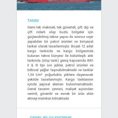
TANIM
Gemi tek makineli, tek güverteli, çift dip ve
çift cidarlı olup buzlu bölgeler için
güçlendirilmiş tekne yapısı ile sınırsız seyir
yapabilen bir petrol ürünleri ve kimyasal
tanker olarak tasarlanmıştır. Boyalı 12 adet
kargo tankında ve kargo bölgesinde
bulunan tekne bünyesi ile bütünleşik atık
tankında (slop tank) geniş kapsamda IMO
II & III tipi sıvı yükler, petrol ürünleri ve
bitkisel yağlar taşınabilmektedir ve tanklar
1,54 t/m³ yoğunlukta yüklere dayanacak
şekilde tasarlanmıştır. Kargo tanklarının
içinde yapısal eleman bulunmamaktadır.
Genel tasarım çevreci, maliyet açısından
verimli, güvenilir ve esnek bir ürün elde
etmeyi mümkün kılmaktadır.
GENEL BILGILENDIRME